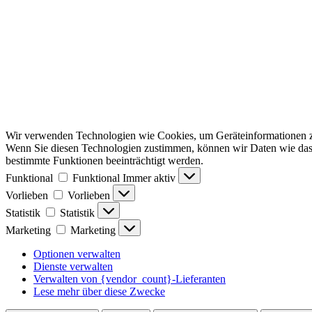
Wir verwenden Technologien wie Cookies, um Geräteinformationen zu 
Wenn Sie diesen Technologien zustimmen, können wir Daten wie das S
bestimmte Funktionen beeinträchtigt werden.
Funktional
Funktional
Immer aktiv
Vorlieben
Vorlieben
Statistik
Statistik
Marketing
Marketing
Optionen verwalten
Dienste verwalten
Verwalten von {vendor_count}-Lieferanten
Lese mehr über diese Zwecke